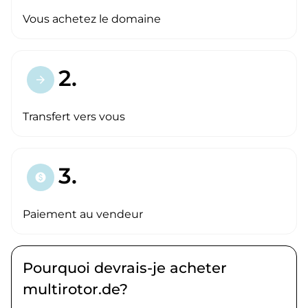
Vous achetez le domaine
2.
arrow_forward
Transfert vers vous
3.
paid
Paiement au vendeur
Pourquoi devrais-je acheter
multirotor.de?